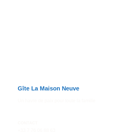
Gîte La Maison Neuve
Un havre de paix pour toute la famille
CONTACT
+33 7 76 06 88 63