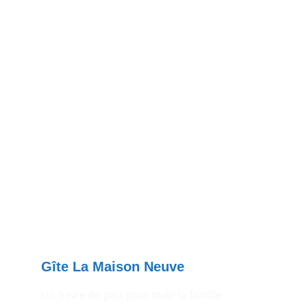
Gîte La Maison Neuve
Un havre de paix pour toute la famille