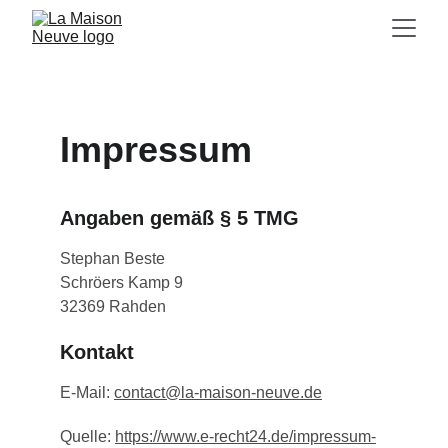
Impressum
Angaben gemäß § 5 TMG
Stephan Beste
Schröers Kamp 9
32369 Rahden
Kontakt
E-Mail: 
contact@la-maison-neuve.de
Quelle: 
https://www.e-recht24.de/impressum-